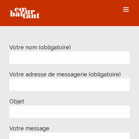
Skip
to
content
Votre nom (obligatoire)
Votre adresse de messagerie (obligatoire)
Objet
Votre message