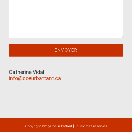
Catherine Vidal
info@coeurbattant.ca
Copyright 2019 Coeur battant | Tous droits réservés